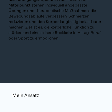
Mittelpunkt stehen individuell angepasste
Übungen und therapeutische Maßnahmen, die
Bewegungsabläufe verbessern, Schmerzen
reduzieren und den Körper langfristig belastbarer
machen. Ziel ist es, die körperliche Funktion zu
stärken und eine sichere Rückkehr in Alltag, Beruf
oder Sport zu ermöglichen.
Mein Ansatz